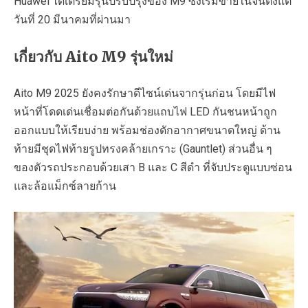
Huawei ได้เตรียมรุ่นปรับปรุงของ M9 ซึ่งเริ่มขายในจีนตั้งแต่
วันที่ 20 มีนาคมที่ผ่านมา
เกี่ยวกับ Aito M9 รุ่นใหม่
Aito M9 2025 ยังคงรักษาดีไซน์เด่นจากรุ่นก่อน โดยมีไฟ
หน้าที่โดดเด่นเชื่อมต่อกันด้วยแถบไฟ LED กันชนหน้าถูก
ออกแบบให้เรียบง่าย พร้อมช่องดักอากาศขนาดใหญ่ ด้าน
ท้ายมีชุดไฟท้ายรูปทรงคล้ายเกราะ (Gauntlet) ส่วนอื่น ๆ
ของตัวรถประกอบด้วยเสา B และ C สีดำ ที่จับประตูแบบซ่อน
และล้อแม็กซ์ลายก้าน