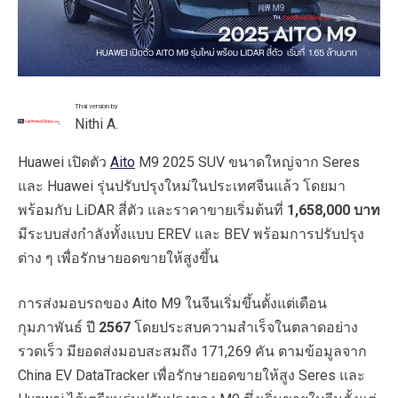
Thai version by
Nithi A.
Huawei เปิดตัว
Aito
M9 2025 SUV ขนาดใหญ่จาก Seres
และ Huawei รุ่นปรับปรุงใหม่ในประเทศจีนแล้ว โดยมา
พร้อมกับ LiDAR สี่ตัว และราคาขายเริ่มต้นที่
1,658,000 บาท
มีระบบส่งกำลังทั้งแบบ EREV และ BEV พร้อมการปรับปรุง
ต่าง ๆ เพื่อรักษายอดขายให้สูงขึ้น
การส่งมอบรถของ Aito M9 ในจีนเริ่มขึ้นตั้งแต่เดือน
กุมภาพันธ์ ปี
2567
โดยประสบความสำเร็จในตลาดอย่าง
รวดเร็ว มียอดส่งมอบสะสมถึง 171,269 คัน ตามข้อมูลจาก
China EV DataTracker เพื่อรักษายอดขายให้สูง Seres และ