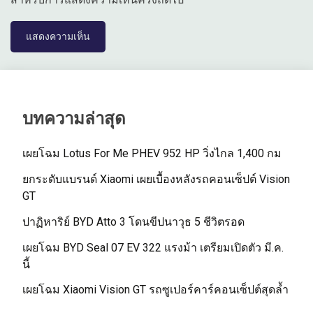
บทความล่าสุด
เผยโฉม Lotus For Me PHEV 952 HP วิ่งไกล 1,400 กม
ยกระดับแบรนด์ Xiaomi เผยเบื้องหลังรถคอนเซ็ปต์ Vision
GT
ปาฏิหาริย์ BYD Atto 3 โดนขีปนาวุธ 5 ชีวิตรอด
เผยโฉม BYD Seal 07 EV 322 แรงม้า เตรียมเปิดตัว มี.ค.
นี้
เผยโฉม Xiaomi Vision GT รถซูเปอร์คาร์คอนเซ็ปต์สุดล้ำ