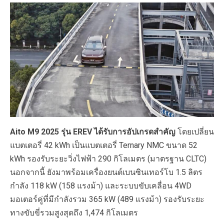
Aito M9 2025 รุ่น EREV ได้รับการอัปเกรดสำคัญ
โดยเปลี่ยน
แบตเตอรี่ 42 kWh เป็นแบตเตอรี่ Ternary NMC ขนาด 52
kWh รองรับระยะวิ่งไฟฟ้า 290 กิโลเมตร (มาตรฐาน CLTC)
นอกจากนี้ ยังมาพร้อมเครื่องยนต์เบนซินเทอร์โบ 1.5 ลิตร
กำลัง 118 kW (158 แรงม้า) และระบบขับเคลื่อน 4WD
มอเตอร์คู่ที่มีกำลังรวม 365 kW (489 แรงม้า) รองรับระยะ
ทางขับขี่รวมสูงสุดถึง 1,474 กิโลเมตร