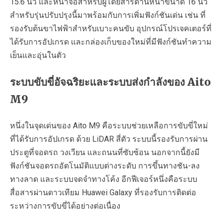
15.6 นิ้ว และหน้าจอสำหรับผู้โดยสารด้านหน้าขนาด 16 นิ้ว
สำหรับรุ่นปรับปรุงนี้มาพร้อมกับการเพิ่มฟังก์ชันเด่น เช่น ที่
รองรับต้นขาไฟฟ้าสำหรับเบาะคนขับ อุปกรณ์โปรเจคเตอร์ที่
ได้รับการอัปเกรด และกล่องเก็บของใหม่ที่มีฟังก์ชันทำความ
เย็นและอุ่นในตัว
ระบบขับขี่อัจฉริยะและระบบส่งกำลังของ Aito
M9
หนึ่งในจุดเด่นของ Aito M9 คือระบบช่วยเหลือการขับขี่ใหม่
ที่ได้รับการอัปเกรด ด้วย LiDAR สี่ตัว ระบบนี้รองรับการผ่าน
ประตูที่จอดรถ วงเวียน และถนนที่ซับซ้อน นอกจากนี้ยังมี
ฟังก์ชันจอดรถอัตโนมัติแบบต่างระดับ การขึ้นทางชัน-ลง
ทางลาด และระบบจดจำทางโค้ง อีกฟีเจอร์หนึ่งคือระบบ
สื่อสารผ่านดาวเทียม Huawei Galaxy ที่รองรับการติดต่อ
ระหว่างการขับขี่ได้อย่างต่อเนื่อง