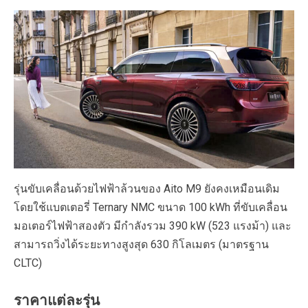
รุ่นขับเคลื่อนด้วยไฟฟ้าล้วนของ Aito M9 ยังคงเหมือนเดิม
โดยใช้แบตเตอรี่ Ternary NMC ขนาด 100 kWh ที่ขับเคลื่อน
มอเตอร์ไฟฟ้าสองตัว มีกำลังรวม 390 kW (523 แรงม้า) และ
สามารถวิ่งได้ระยะทางสูงสุด 630 กิโลเมตร (มาตรฐาน
CLTC)
ราคา
แต่ละรุ่น