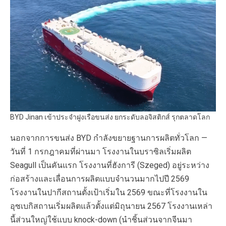
BYD Jinan เข้าประจำฝูงเรือขนส่ง ยกระดับลอจิสติกส์ รุกตลาดโลก
นอกจากการขนส่ง BYD กำลังขยายฐานการผลิตทั่วโลก —
วันที่ 1 กรกฎาคมที่ผ่านมา โรงงานในบราซิลเริ่มผลิต
Seagull เป็นคันแรก โรงงานที่ฮังการี (Szeged) อยู่ระหว่าง
ก่อสร้างและเลื่อนการผลิตแบบจำนวนมากไปปี 2569
โรงงานในปากีสถานตั้งเป้าเริ่มใน 2569 ขณะที่โรงงานใน
อุซเบกิสถานเริ่มผลิตแล้วตั้งแต่มิถุนายน 2567 โรงงานเหล่า
นี้ส่วนใหญ่ใช้แบบ knock-down (นำชิ้นส่วนจากจีนมา