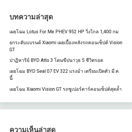
บทความล่าสุด
เผยโฉม Lotus For Me PHEV 952 HP วิ่งไกล 1,400 กม
ยกระดับแบรนด์ Xiaomi เผยเบื้องหลังรถคอนเซ็ปต์ Vision
GT
ปาฏิหาริย์ BYD Atto 3 โดนขีปนาวุธ 5 ชีวิตรอด
เผยโฉม BYD Seal 07 EV 322 แรงม้า เตรียมเปิดตัว มี.ค.
นี้
เผยโฉม Xiaomi Vision GT รถซูเปอร์คาร์คอนเซ็ปต์สุดล้ำ
ความเห็นล่าสุด