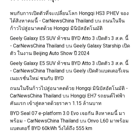
พบกับการเปิดตัวที่จะเปลี่ยนโลก Hongqi HS3 PHEV จอง
ได้สิงหาคมนี้ - CarNewsChina Thailand
บน
ถนนในจีน
ก้าวไปสู่อนาคตด้วย Hongqi มินิบัสอัตโนมัติ
Geely Galaxy E5 SUV ท้าชน BYD Atto 3 เปิดตัว 3 ส.ค. นี้
- CarNewsChina Thailand
บน
Geely Galaxy Starship เปิด
ตัว ในงาน Beijing Auto Show ปี 2024
Geely Galaxy E5 SUV ท้าชน BYD Atto 3 เปิดตัว 3 ส.ค. นี้
- CarNewsChina Thailand
บน
Geely เปิดตัวแบตเตอรี่เจน
เนอเรชั่นใหม่ ชนกับ BYD
ถนนในจีนก้าวไปสู่อนาคตด้วย Hongqi มินิบัสอัตโนมัติ -
CarNewsChina Thailand
บน
Hongqi EH7 รถยนต์ไฟฟ้า
คันแรก เข้าสู่ตลาดด้วยราคา 1.15 ล้านบาท
BYD Seal 07 e-platform 3.0 Evo เจอกัน สิงหาคมนี้ มา
พร้อม - CarNewsChina Thailand
บน
Onvo L60 มาพร้อม
แบตเตอรี่ BYD 60kWh วิ่งได้ถึง 555 km