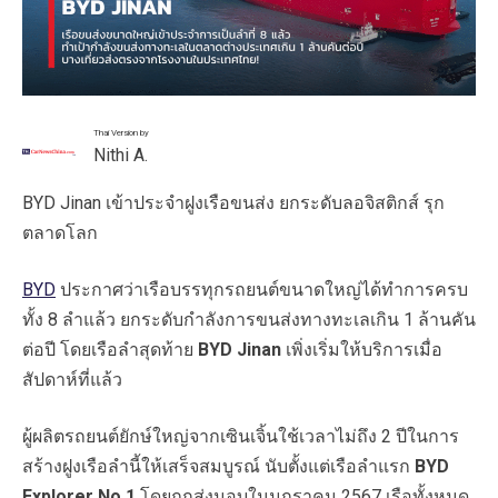
Thai Version by
Nithi A.
BYD Jinan เข้าประจำฝูงเรือขนส่ง ยกระดับลอจิสติกส์ รุก
ตลาดโลก
BYD
ประกาศว่าเรือบรรทุกรถยนต์ขนาดใหญ่ได้ทำการครบ
ทั้ง 8 ลำแล้ว ยกระดับกำลังการขนส่งทางทะเลเกิน 1 ล้านคัน
ต่อปี โดยเรือลำสุดท้าย
BYD Jinan
เพิ่งเริ่มให้บริการเมื่อ
สัปดาห์ที่แล้ว
ผู้ผลิตรถยนต์ยักษ์ใหญ่จากเซินเจิ้นใช้เวลาไม่ถึง 2 ปีในการ
สร้างฝูงเรือลำนี้ให้เสร็จสมบูรณ์ นับตั้งแต่เรือลำแรก
BYD
Explorer No.1
โดยถูกส่งมอบในมกราคม 2567 เรือทั้งหมด